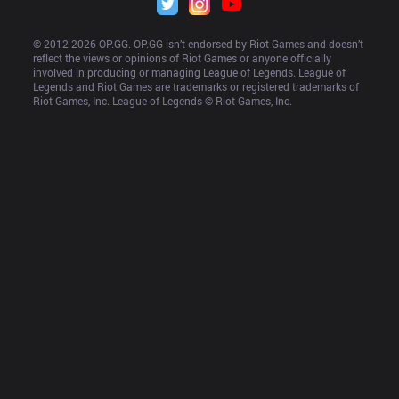
© 2012-
2026
 OP.GG. OP.GG isn’t endorsed by Riot Games and doesn’t 
reflect the views or opinions of Riot Games or anyone officially 
involved in producing or managing League of Legends. League of 
Legends and Riot Games are trademarks or registered trademarks of 
Riot Games, Inc. League of Legends © Riot Games, Inc.