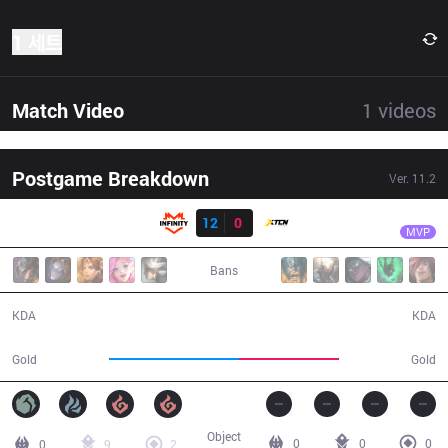
1 세트
Match Video
1
videos
Postgame Breakdown
Ver.
11.2
결과
INF
Whitelotus
INF
12
0
XTEN
25:57
MVP
Bans
12 / 0 / 30
0 / 12 / 0
KDA
KDA
49,820
38,145
Gold
Gold
Object
0
0
0
0
9
2