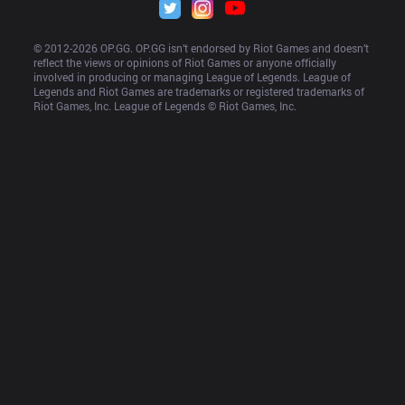
© 2012-
2026
 OP.GG. OP.GG isn’t endorsed by Riot Games and doesn’t 
reflect the views or opinions of Riot Games or anyone officially 
involved in producing or managing League of Legends. League of 
Legends and Riot Games are trademarks or registered trademarks of 
Riot Games, Inc. League of Legends © Riot Games, Inc.