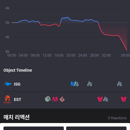
4k
0k
4k
8k
00:00
04:00
08:00
12:00
16:00
20:00
24:00
28:00
32:00
39:00
Object Timeline
ISG
EST
매치 리액션
0
Reactions