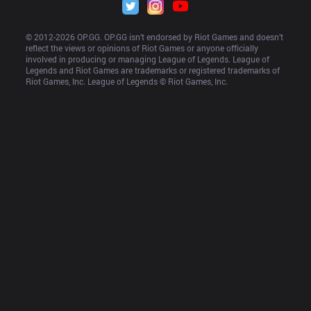
© 2012-
2026
 OP.GG. OP.GG isn’t endorsed by Riot Games and doesn’t 
reflect the views or opinions of Riot Games or anyone officially 
involved in producing or managing League of Legends. League of 
Legends and Riot Games are trademarks or registered trademarks of 
Riot Games, Inc. League of Legends © Riot Games, Inc.