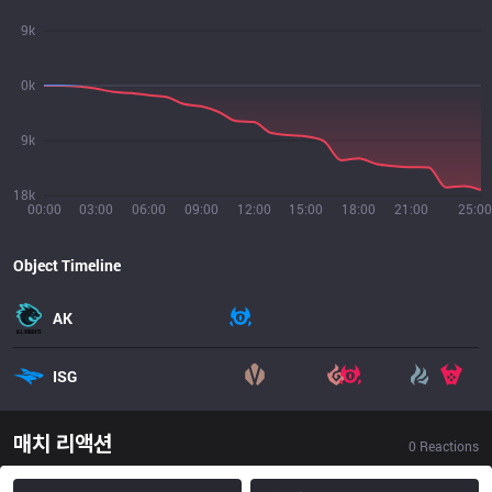
9k
0k
9k
18k
00:00
03:00
06:00
09:00
12:00
15:00
18:00
21:00
25:00
Object Timeline
AK
ISG
매치 리액션
0
Reactions