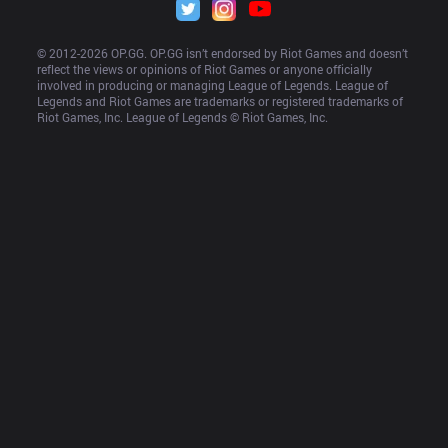
© 2012-
2026
 OP.GG. OP.GG isn’t endorsed by Riot Games and doesn’t 
reflect the views or opinions of Riot Games or anyone officially 
involved in producing or managing League of Legends. League of 
Legends and Riot Games are trademarks or registered trademarks of 
Riot Games, Inc. League of Legends © Riot Games, Inc.