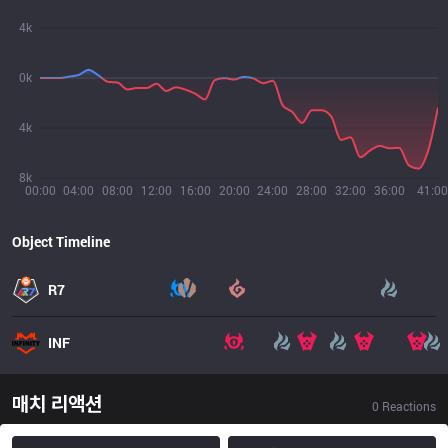
4k
0k
4k
8k
00:00
04:00
08:00
12:00
16:00
20:00
24:00
28:00
32:00
36:00
41:00
Object Timeline
R7
INF
매치 리액션
0
Reactions