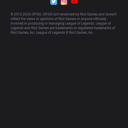
© 2012-
2026
 OP.GG. OP.GG isn’t endorsed by Riot Games and doesn’t 
reflect the views or opinions of Riot Games or anyone officially 
involved in producing or managing League of Legends. League of 
Legends and Riot Games are trademarks or registered trademarks of 
Riot Games, Inc. League of Legends © Riot Games, Inc.