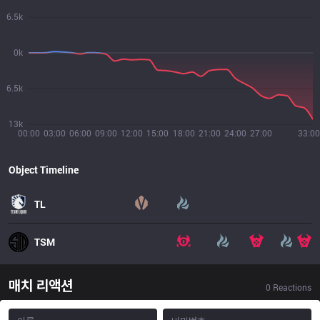
6.5k
0k
6.5k
13k
00:00
03:00
06:00
09:00
12:00
15:00
18:00
21:00
24:00
27:00
33:00
Object Timeline
TL
TSM
매치 리액션
0
Reactions