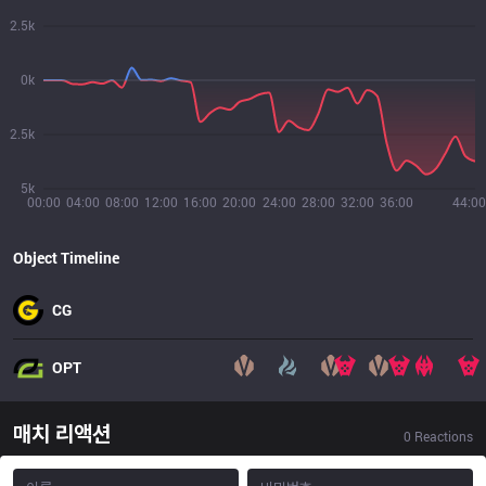
2.5k
0k
2.5k
5k
00:00
04:00
08:00
12:00
16:00
20:00
24:00
28:00
32:00
36:00
44:00
Object Timeline
CG
OPT
매치 리액션
0
Reactions