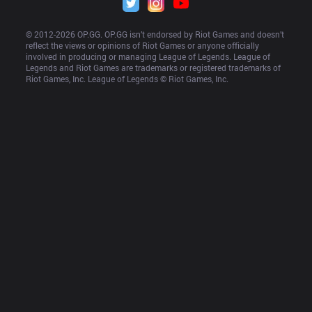
© 2012-
2026
 OP.GG. OP.GG isn’t endorsed by Riot Games and doesn’t 
reflect the views or opinions of Riot Games or anyone officially 
involved in producing or managing League of Legends. League of 
Legends and Riot Games are trademarks or registered trademarks of 
Riot Games, Inc. League of Legends © Riot Games, Inc.