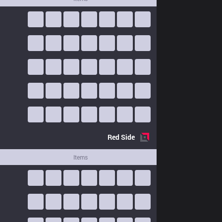
Red
Side
Items