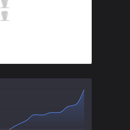
100
Bang
2 / 1 / 3
100
Aphromoo
0 / 1 / 5