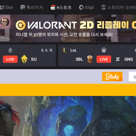
Duo
톡피지지
e스포츠
Gigs
스트리머 오버
8. 6. 목
LoL
SU
3BL
GNG
LIVE
LIVE