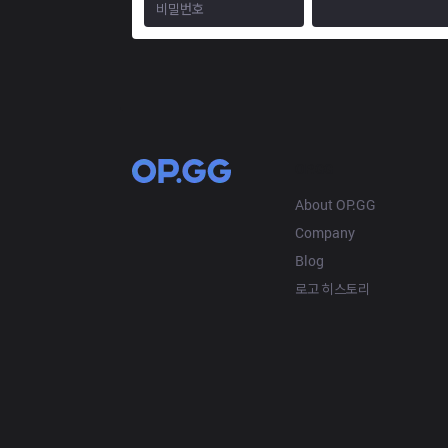
OP.GG
About OP.GG
Company
Blog
로고 히스토리