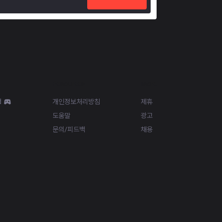
Resources
More
d
개인정보처리방침
제휴
도움말
광고
문의/피드백
채용