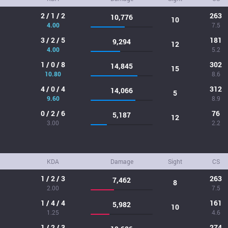
2 / 1 / 2
263
10,776
10
4.00
7.5
3 / 2 / 5
181
9,294
12
4.00
5.2
1 / 0 / 8
302
14,845
15
10.80
8.6
4 / 0 / 4
312
14,066
5
9.60
8.9
0 / 2 / 6
76
5,187
12
3.00
2.2
KDA
Damage
Sight
CS
1 / 2 / 3
263
7,462
8
2.00
7.5
1 / 4 / 4
161
5,982
10
1.25
4.6
1 / 2 / 3
274