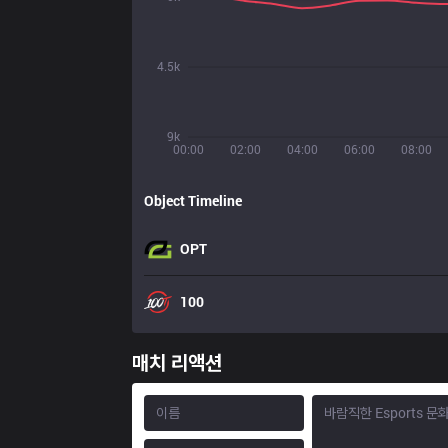
4.5k
9k
00:00
02:00
04:00
06:00
08:00
Object Timeline
OPT
100
매치 리액션