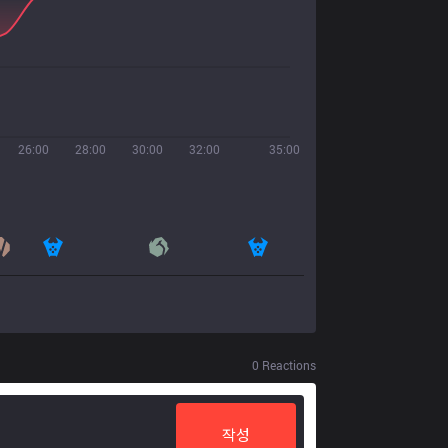
26:00
28:00
30:00
32:00
35:00
0
Reactions
작성