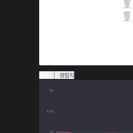
OPT
Arrow
4 / 0 / 4
OPT
Big
0 / 2 / 6
골드
경험치
9k
4.5k
0k