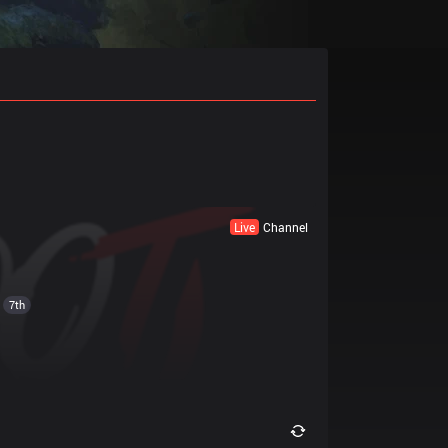
Live
Channel
7th