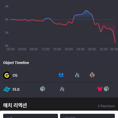
3k
0k
3k
6k
00:00
04:00
08:00
12:00
16:00
20:00
24:00
28:00
32:00
36:00
Object Timeline
CG
CLG
매치 리액션
0
Reactions