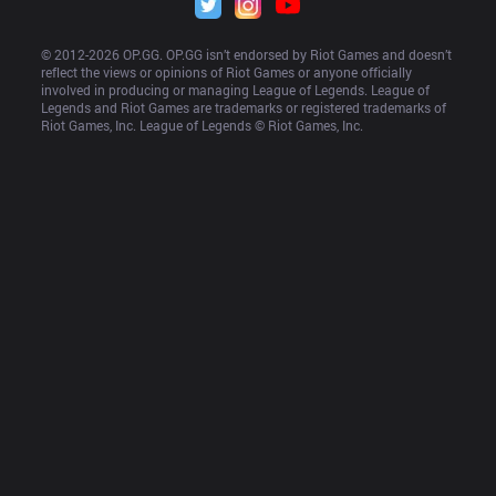
© 2012-
2026
 OP.GG. OP.GG isn’t endorsed by Riot Games and doesn’t 
reflect the views or opinions of Riot Games or anyone officially 
involved in producing or managing League of Legends. League of 
Legends and Riot Games are trademarks or registered trademarks of 
Riot Games, Inc. League of Legends © Riot Games, Inc.