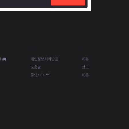
Resources
More
d
개인정보처리방침
제휴
도움말
광고
문의/피드백
채용