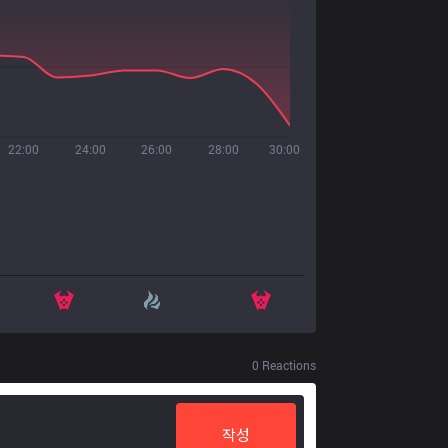
22:00
24:00
26:00
28:00
30:00
0
Reactions
작성