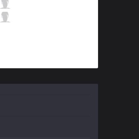
OPT
Arrow
6 / 1 / 7
OPT
Big
1 / 2 / 11