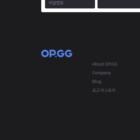
OP.GG
About OP.GG
Company
Blog
로고 히스토리