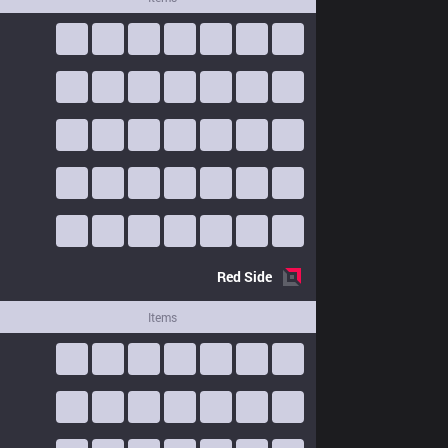
Red
Side
Items