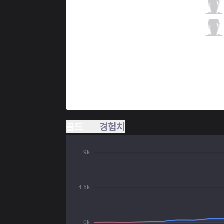
GG
FBI
1 / 4 / 3
GG
huhi
0 / 4 / 4
골드
경험치
9k
4.5k
0k