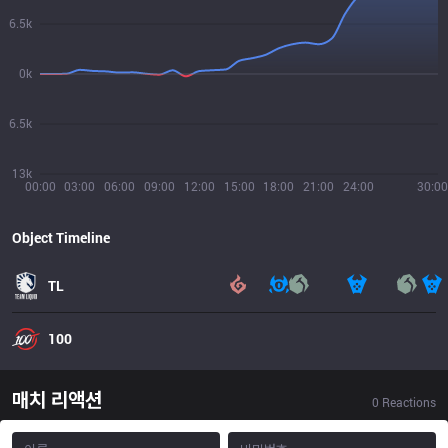
6.5k
0k
6.5k
13k
00:00
03:00
06:00
09:00
12:00
15:00
18:00
21:00
24:00
30:00
Object Timeline
TL
100
매치 리액션
0
Reactions