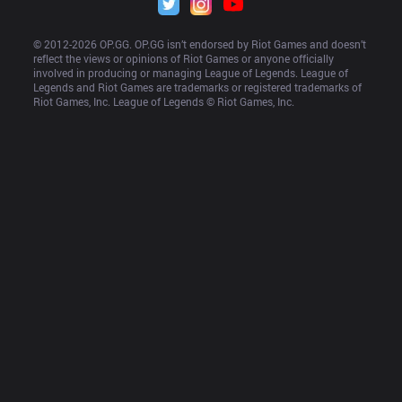
© 2012-
2026
 OP.GG. OP.GG isn’t endorsed by Riot Games and doesn’t 
reflect the views or opinions of Riot Games or anyone officially 
involved in producing or managing League of Legends. League of 
Legends and Riot Games are trademarks or registered trademarks of 
Riot Games, Inc. League of Legends © Riot Games, Inc.