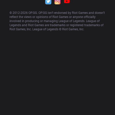
© 2012-
2026
 OP.GG. OP.GG isn’t endorsed by Riot Games and doesn’t 
reflect the views or opinions of Riot Games or anyone officially 
involved in producing or managing League of Legends. League of 
Legends and Riot Games are trademarks or registered trademarks of 
Riot Games, Inc. League of Legends © Riot Games, Inc.