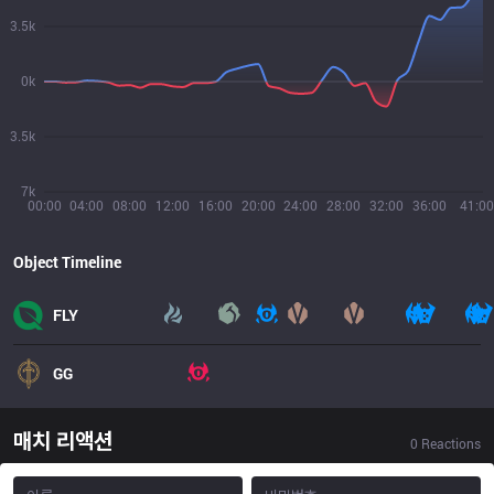
3.5k
0k
3.5k
7k
00:00
04:00
08:00
12:00
16:00
20:00
24:00
28:00
32:00
36:00
41:00
Object Timeline
FLY
GG
매치 리액션
0
Reactions