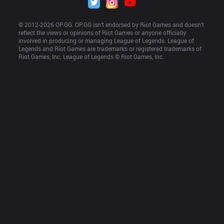
© 2012-
2026
 OP.GG. OP.GG isn’t endorsed by Riot Games and doesn’t 
reflect the views or opinions of Riot Games or anyone officially 
involved in producing or managing League of Legends. League of 
Legends and Riot Games are trademarks or registered trademarks of 
Riot Games, Inc. League of Legends © Riot Games, Inc.