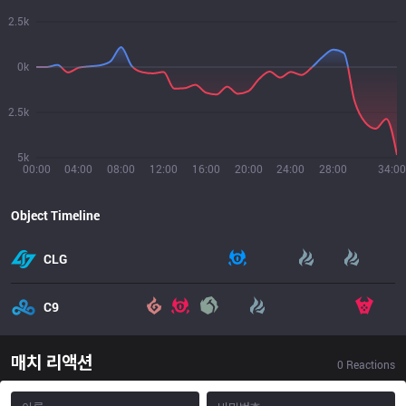
2.5k
0k
2.5k
5k
00:00
04:00
08:00
12:00
16:00
20:00
24:00
28:00
34:00
Object Timeline
CLG
C9
매치 리액션
0
Reactions