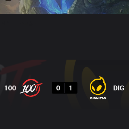
 예측
프로빌드
결과
100
0
1
DIG