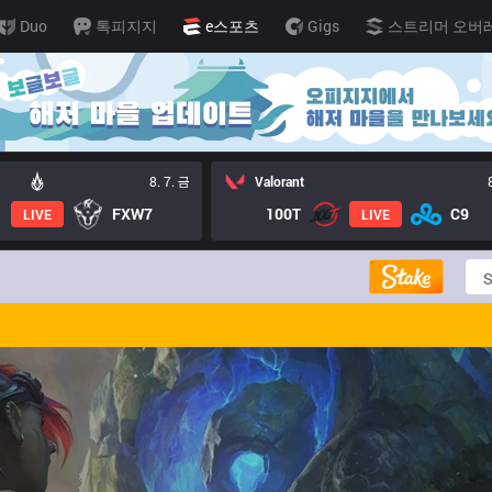
Duo
톡피지지
e스포츠
Gigs
스트리머 오버
8. 7. 금
Valorant
FXW7
100T
C9
LIVE
LIVE