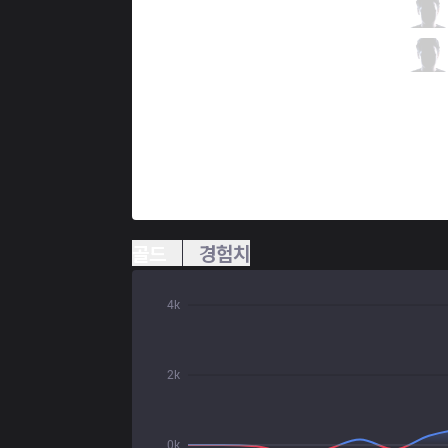
100
Cody Sun
1 / 0 / 3
100
Stunt
0 / 6 / 1
골드
경험치
4k
2k
0k