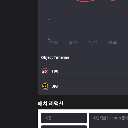
2k
4k
00:00
02:00
04:00
06:00
Object Timeline
100
DIG
매치 리액션