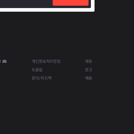
Resources
More
d
개인정보처리방침
제휴
도움말
광고
문의/피드백
채용