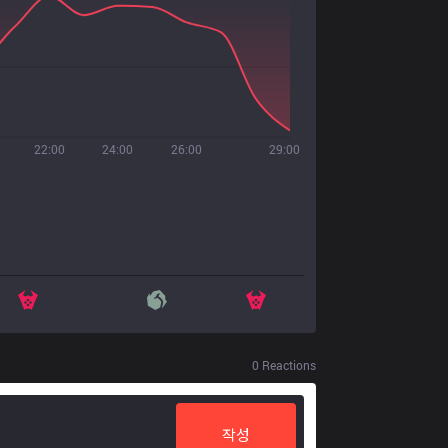
22:00
24:00
26:00
29:00
0
Reactions
작성