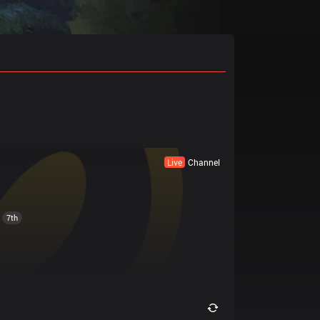
Live
Channel
7th