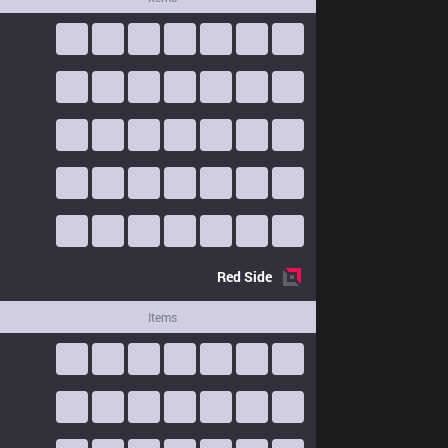
Red
Side
Items