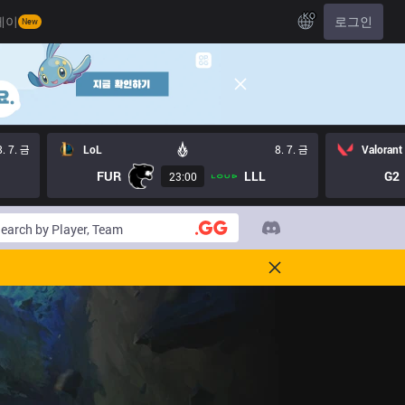
KO
레이
로그인
New
8. 7. 금
LoL
8. 7. 금
Valorant
FUR
LLL
G2
23:00