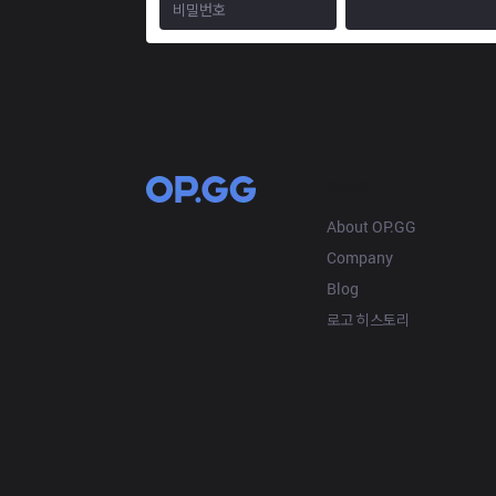
OP.GG
About OP.GG
Company
Blog
로고 히스토리