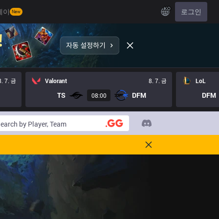
KO
레이
로그인
New
8. 7. 금
Valorant
8. 7. 금
LoL
TS
DFM
DFM
08:00