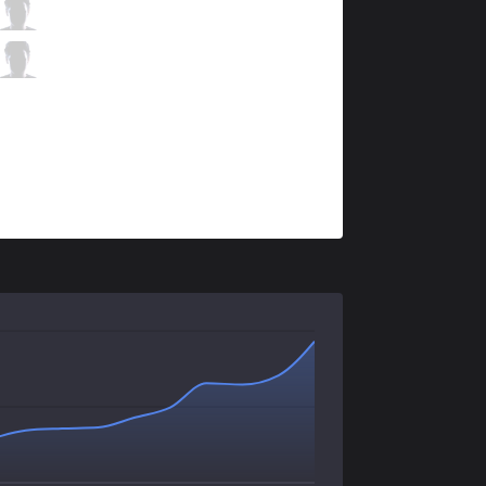
CLG
Stixxay
1 / 1 / 5
CLG
Smoothie
0 / 3 / 5