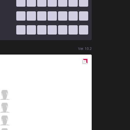
Ver.
10.2
Red
Side
CLG
Ruin
1 / 4 / 5
CLG
Griffin
5 / 2 / 1
CLG
Crown
0 / 2 / 2