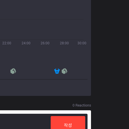
22:00
24:00
26:00
28:00
30:00
0
Reactions
작성