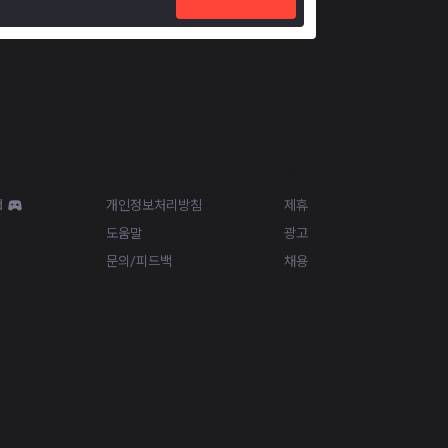
Resources
More
d
개인정보처리방침
제휴
도움말
광고
문의/피드백
채용