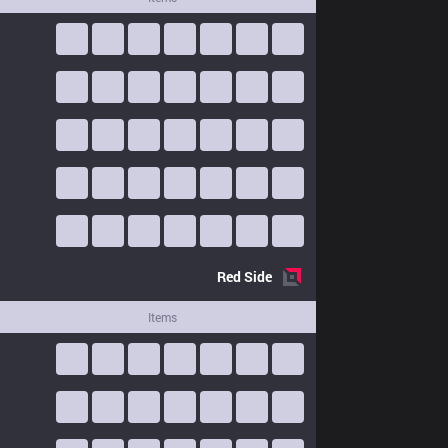
Red
Side
Items