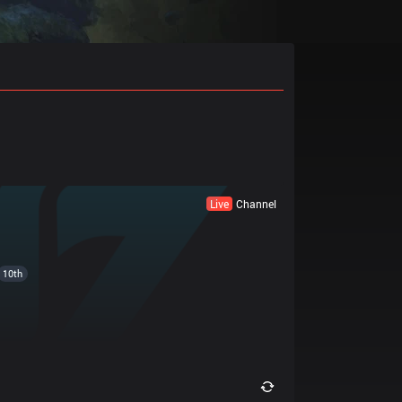
Live
Channel
10th