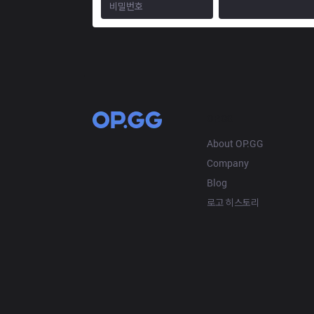
OP.GG
About OP.GG
Company
Blog
로고 히스토리