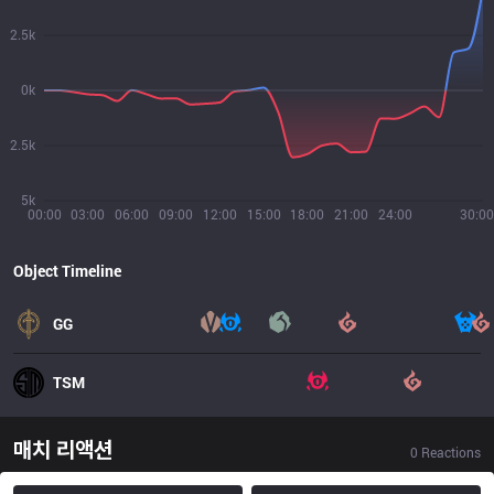
2.5k
0k
2.5k
5k
00:00
03:00
06:00
09:00
12:00
15:00
18:00
21:00
24:00
30:00
Object Timeline
GG
TSM
매치 리액션
0
Reactions