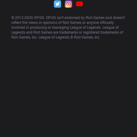
© 2012-
2026
 OP.GG. OP.GG isn’t endorsed by Riot Games and doesn’t 
reflect the views or opinions of Riot Games or anyone officially 
involved in producing or managing League of Legends. League of 
Legends and Riot Games are trademarks or registered trademarks of 
Riot Games, Inc. League of Legends © Riot Games, Inc.