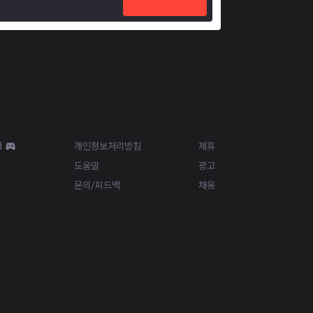
Resources
More
d
개인정보처리방침
제휴
도움말
광고
문의/피드백
채용