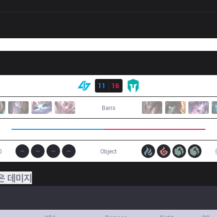
결과
CLG
11
16
IMT
Bans
0
Object
은 데미지