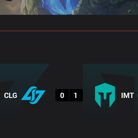
 예측
프로빌드
결과
CLG
0
1
IMT