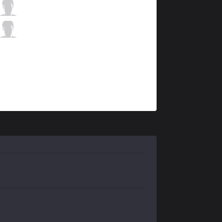
IMT
Apollo
3 / 1 / 7
IMT
Hakuho
0 / 2 / 8