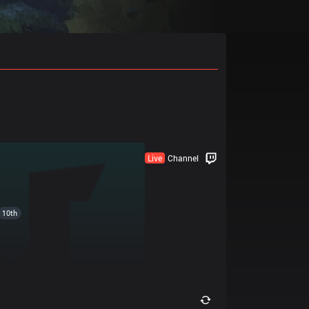
Live
Channel
10th