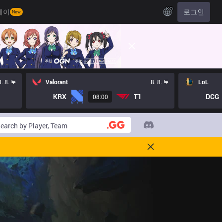
KO
레이
로그인
New
8. 8. 토
Valorant
8. 8. 토
LoL
KRX
T1
DCG
08:00