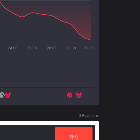
24:00
26:00
28:00
30:00
32:00
0
Reactions
작성