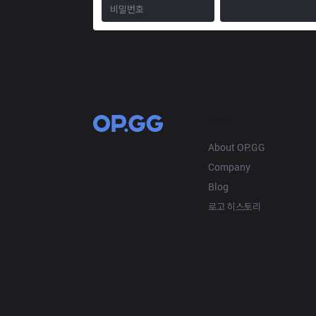
OP.GG
About OP.GG
Company
Blog
로고 히스토리