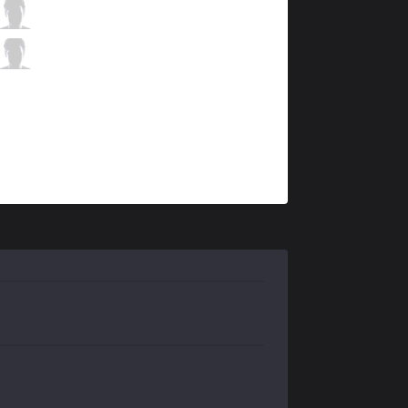
IMT
Apollo
1 / 1 / 9
IMT
Hakuho
1 / 2 / 9