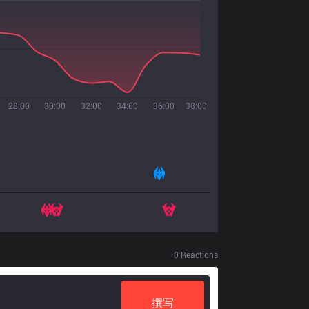
28:00
30:00
32:00
34:00
36:00
38:00
0
Reactions
撰写