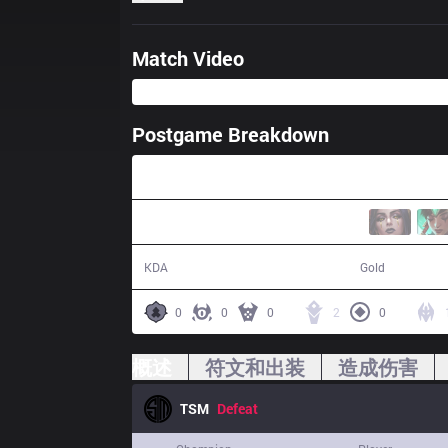
Match Video
Postgame Breakdown
38:42
8 / 13 / 16
65,394
KDA
Gold
0
0
0
2
0
概述
符文和出装
造成伤害
TSM
Defeat