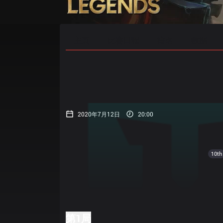
主页
比赛日程
排名
数据
2020年7月12日
20:00
10th
第1局