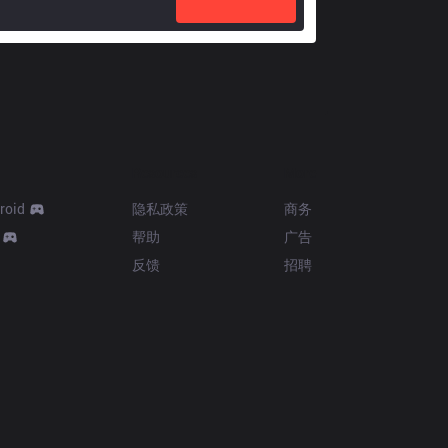
Resources
More
roid
隐私政策
商务
帮助
广告
反馈
招聘