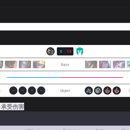
结果
TSM
8
13
IMT
Bans
1
Object
承受伤害