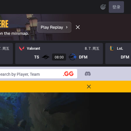
ZH
登录
 7. 周五
Valorant
8. 7. 周五
LoL
TS
DFM
DFM
08:00