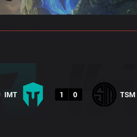
赛事预测
职业出装
结果
IMT
1
0
TSM