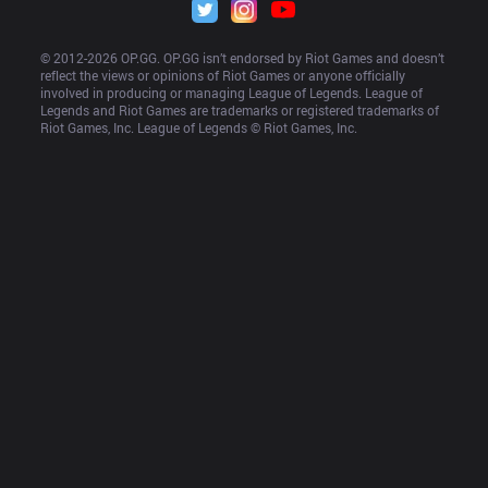
© 2012-
2026
 OP.GG. OP.GG isn’t endorsed by Riot Games and doesn’t 
reflect the views or opinions of Riot Games or anyone officially 
involved in producing or managing League of Legends. League of 
Legends and Riot Games are trademarks or registered trademarks of 
Riot Games, Inc. League of Legends © Riot Games, Inc.