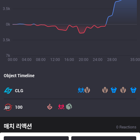
3.5k
0k
3.5k
7k
00:00
04:00
08:00
12:00
16:00
20:00
24:00
28:00
35:00
Object Timeline
CLG
100
매치 리액션
0
Reactions