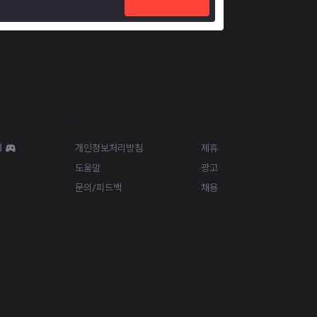
Resources
More
d
개인정보처리방침
제휴
도움말
광고
문의/피드백
채용