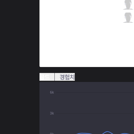
C9
Zven
6 / 2 / 8
C9
Vulcan
1 / 2 / 9
골드
경험치
6k
3k