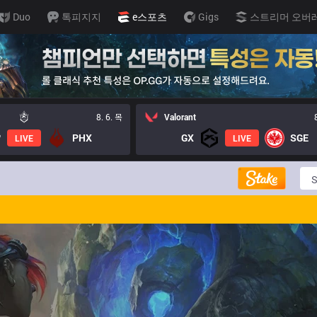
Duo
톡피지지
e스포츠
Gigs
스트리머 오버
8. 6. 목
Valorant
PHX
GX
SGE
LIVE
LIVE