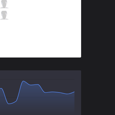
100
FBI
1 / 4 / 5
100
huhi
1 / 4 / 3