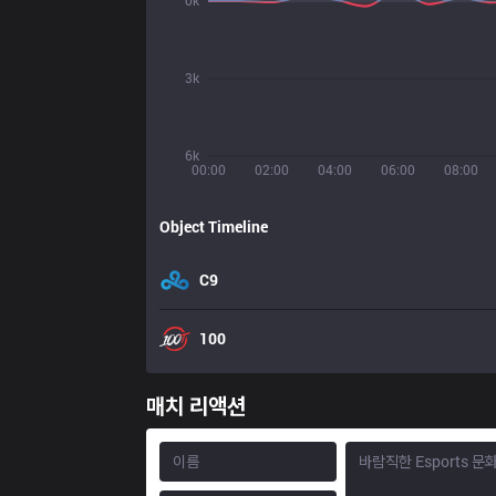
0k
3k
6k
00:00
02:00
04:00
06:00
08:00
Object Timeline
C9
100
매치 리액션