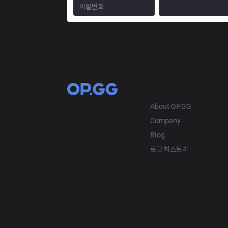
OP.GG
About OP.GG
Company
Blog
로고 히스토리