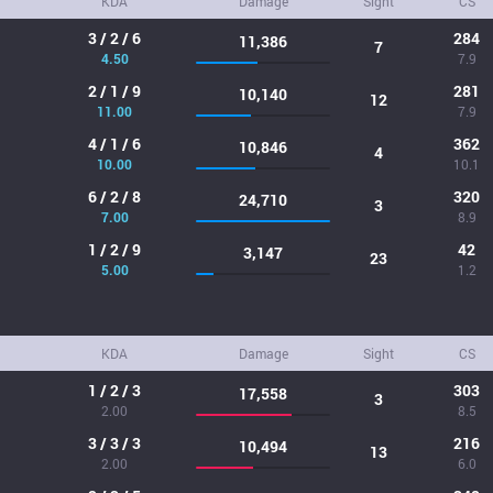
KDA
Damage
Sight
CS
3 / 2 / 6
284
11,386
7
4.50
7.9
2 / 1 / 9
281
10,140
12
11.00
7.9
4 / 1 / 6
362
10,846
4
10.00
10.1
6 / 2 / 8
320
24,710
3
7.00
8.9
1 / 2 / 9
42
3,147
23
5.00
1.2
KDA
Damage
Sight
CS
1 / 2 / 3
303
17,558
3
2.00
8.5
3 / 3 / 3
216
10,494
13
2.00
6.0