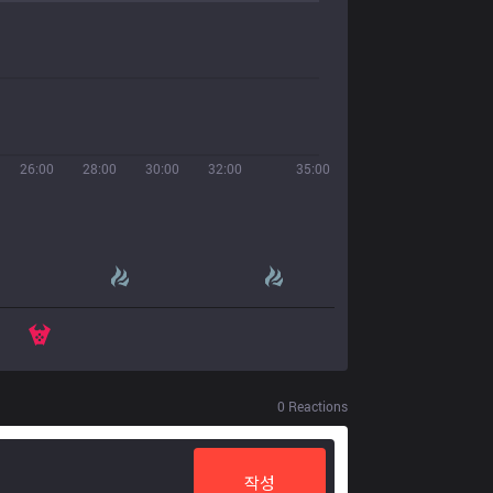
26:00
28:00
30:00
32:00
35:00
0
Reactions
작성