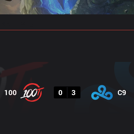
 예측
프로빌드
결과
100
0
3
C9