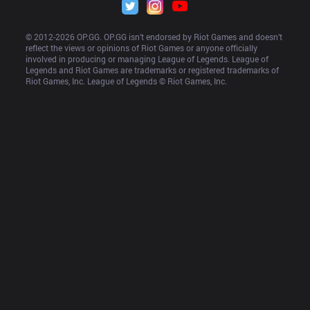
© 2012-
2026
 OP.GG. OP.GG isn’t endorsed by Riot Games and doesn’t 
reflect the views or opinions of Riot Games or anyone officially 
involved in producing or managing League of Legends. League of 
Legends and Riot Games are trademarks or registered trademarks of 
Riot Games, Inc. League of Legends © Riot Games, Inc.