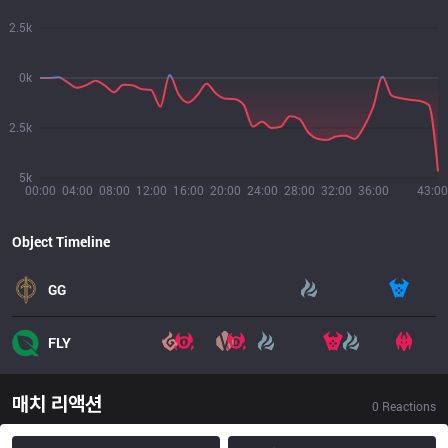
2.5k
0k
2.5k
5k
00:00
04:00
08:00
12:00
16:00
20:00
24:00
28:00
32:00
36:00
43:00
Object Timeline
GG
FLY
매치 리액션
0
Reactions