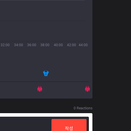
32:00
34:00
36:00
38:00
40:00
42:00
44:00
0
Reactions
작성