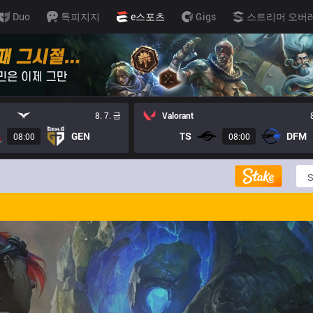
Duo
톡피지지
e스포츠
Gigs
스트리머 오버
8. 7. 금
Valorant
GEN
TS
DFM
08:00
08:00