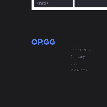
OP.GG
About OP.GG
Company
Blog
로고 히스토리