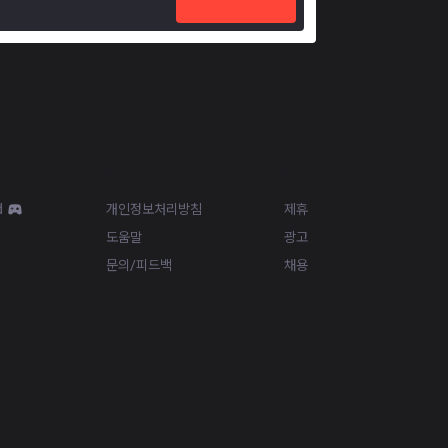
Resources
More
d
개인정보처리방침
제휴
도움말
광고
문의/피드백
채용