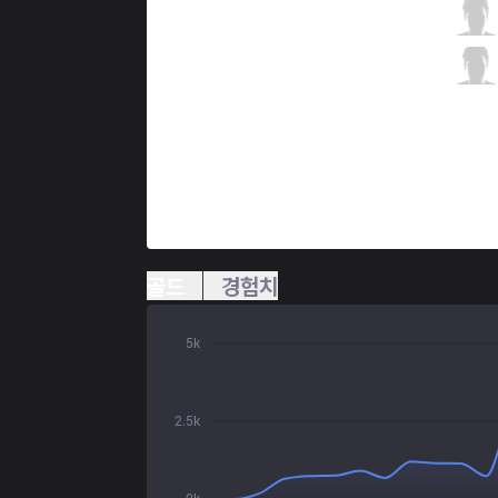
EG
Deftly
3 / 3 / 9
EG
IgNar
0 / 5 / 5
골드
경험치
5k
2.5k