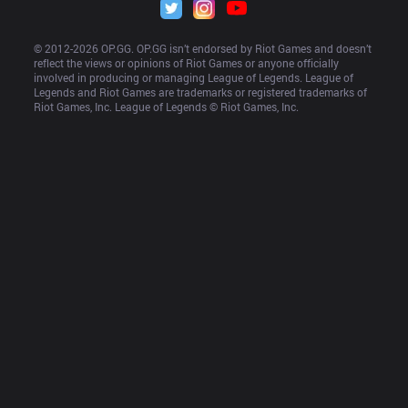
© 2012-
2026
 OP.GG. OP.GG isn’t endorsed by Riot Games and doesn’t 
reflect the views or opinions of Riot Games or anyone officially 
involved in producing or managing League of Legends. League of 
Legends and Riot Games are trademarks or registered trademarks of 
Riot Games, Inc. League of Legends © Riot Games, Inc.