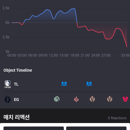
2.5k
0k
2.5k
5k
00:00
03:00
06:00
09:00
12:00
15:00
18:00
21:00
24:00
27:00
33:00
Object Timeline
TL
EG
매치 리액션
0
Reactions