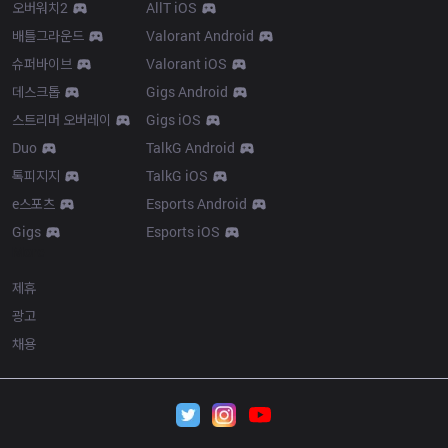
오버워치2
AllT iOS
배틀그라운드
Valorant Android
슈퍼바이브
Valorant iOS
데스크톱
Gigs Android
스트리머 오버레이
Gigs iOS
Duo
TalkG Android
톡피지지
TalkG iOS
e스포츠
Esports Android
Gigs
Esports iOS
More
제휴
광고
채용