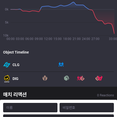
0k
5k
10k
00:00
03:00
06:00
09:00
12:00
15:00
18:00
21:00
24:00
27:00
33:00
Object Timeline
CLG
DIG
매치 리액션
0
Reactions