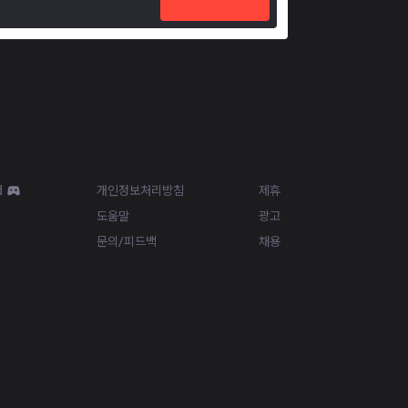
Resources
More
d
개인정보처리방침
제휴
도움말
광고
문의/피드백
채용