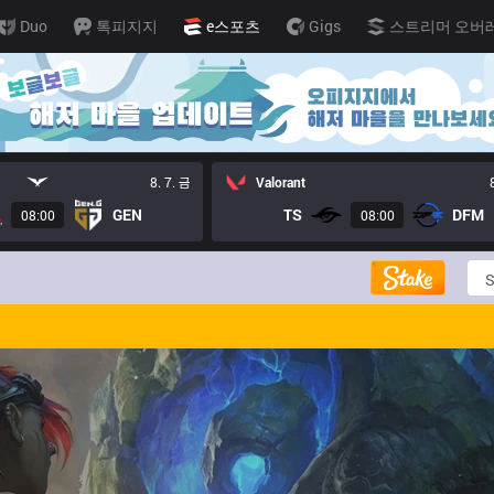
Duo
톡피지지
e스포츠
Gigs
스트리머 오버
8. 7. 금
Valorant
GEN
TS
DFM
08:00
08:00