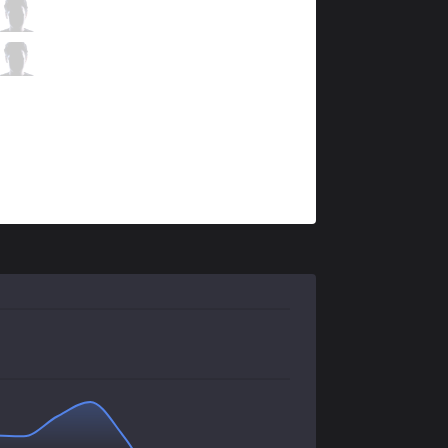
IMT
Raes
3 / 1 / 4
IMT
Destiny
0 / 2 / 11