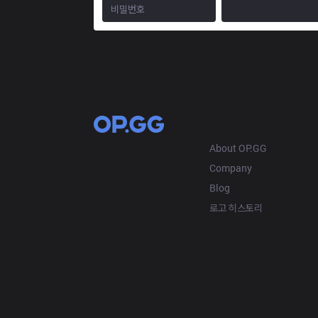
OP.GG
About OP.GG
Company
Blog
로고 히스토리