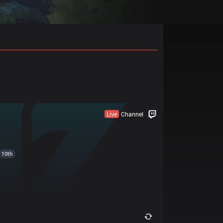
Live
Channel
10th