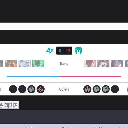
결과
CLG
8
12
IMT
Bans
0
Object
은 데미지