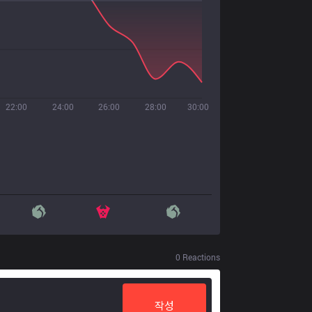
22:00
24:00
26:00
28:00
30:00
0
Reactions
작성