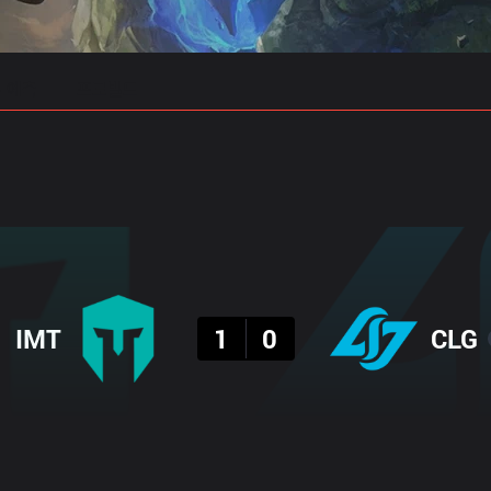
 예측
프로빌드
결과
IMT
1
0
CLG