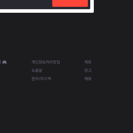
Resources
More
d
개인정보처리방침
제휴
도움말
광고
문의/피드백
채용