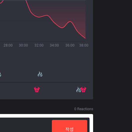
28:00
30:00
32:00
34:00
36:00
38:00
0
Reactions
작성