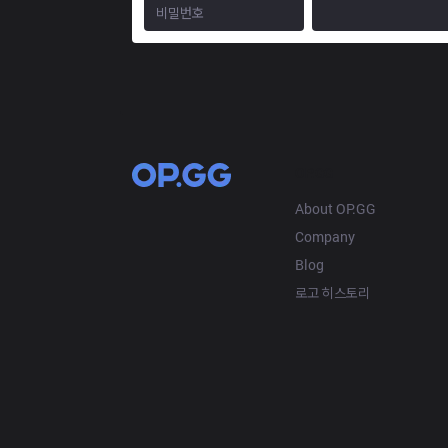
OP.GG
About OP.GG
Company
Blog
로고 히스토리