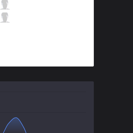
IMT
Raes
7 / 2 / 5
IMT
Destiny
0 / 2 / 10