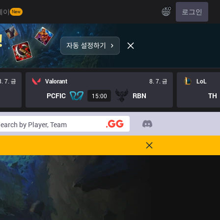
KO
레이
로그인
New
8. 7. 금
Valorant
8. 7. 금
LoL
PCFIC
RBN
TH
15:00