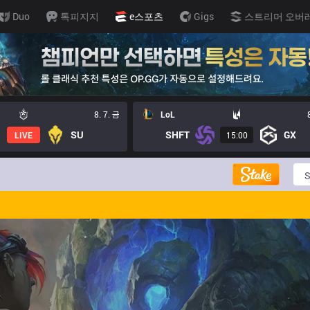
Duo
톡피지지
e스포츠
Gigs
스트리머 오버
8. 7. 금
LoL
SU
SHFT
GX
LIVE
15:00