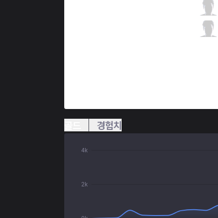
C9
k1ng
2 / 1 / 7
C9
Vulcan
0 / 1 / 8
골드
경험치
4k
2k