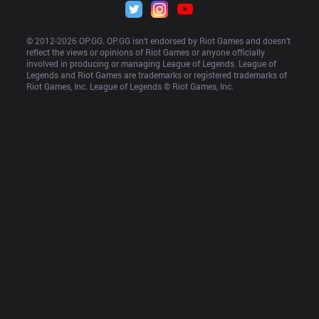
© 2012-
2026
 OP.GG. OP.GG isn’t endorsed by Riot Games and doesn’t 
reflect the views or opinions of Riot Games or anyone officially 
involved in producing or managing League of Legends. League of 
Legends and Riot Games are trademarks or registered trademarks of 
Riot Games, Inc. League of Legends © Riot Games, Inc.