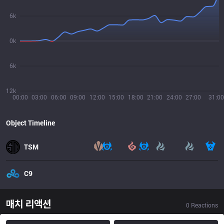
6k
0k
6k
12k
00:00
03:00
06:00
09:00
12:00
15:00
18:00
21:00
24:00
27:00
31:00
Object Timeline
TSM
C9
매치 리액션
0
Reactions