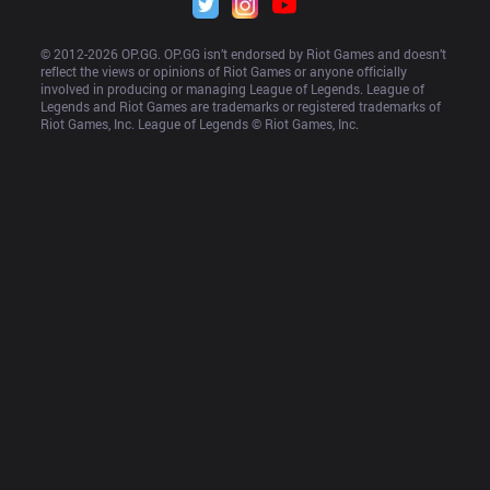
© 2012-
2026
 OP.GG. OP.GG isn’t endorsed by Riot Games and doesn’t 
reflect the views or opinions of Riot Games or anyone officially 
involved in producing or managing League of Legends. League of 
Legends and Riot Games are trademarks or registered trademarks of 
Riot Games, Inc. League of Legends © Riot Games, Inc.