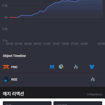
5.5k
0k
5.5k
11k
00:00
03:00
06:00
09:00
12:00
15:00
18:00
21:00
24:00
30:00
Object Timeline
FNC
RGE
매치 리액션
0
Reactions