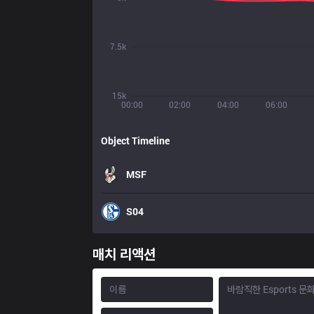
7.5k
15k
00:00
02:00
04:00
06:00
Object Timeline
MSF
S04
매치 리액션