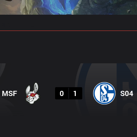
 예측
프로빌드
결과
MSF
0
1
S04