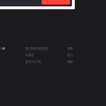
Resources
More
d
개인정보처리방침
제휴
도움말
광고
문의/피드백
채용