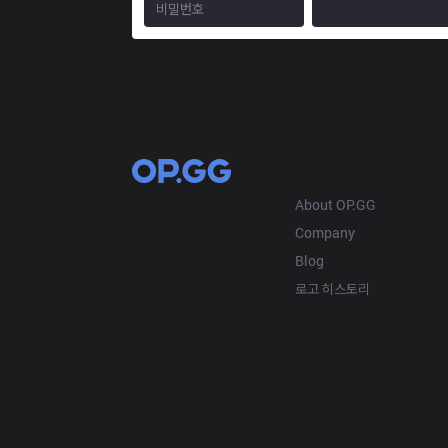
OP.GG
About OP.GG
Company
Blog
로고 히스토리