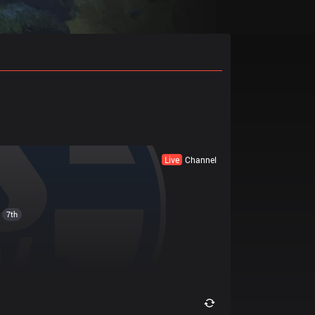
Live
Channel
7th