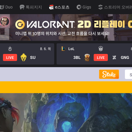
Duo
톡피지지
e스포츠
Gigs
스트리머 오버
8. 6. 목
LoL
SU
3BL
GNG
LIVE
LIVE