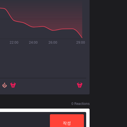
22:00
24:00
26:00
29:00
0
Reactions
작성