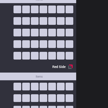
Red
Side
Items