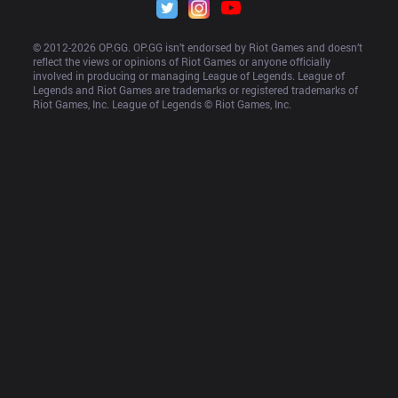
© 2012-
2026
 OP.GG. OP.GG isn’t endorsed by Riot Games and doesn’t 
reflect the views or opinions of Riot Games or anyone officially 
involved in producing or managing League of Legends. League of 
Legends and Riot Games are trademarks or registered trademarks of 
Riot Games, Inc. League of Legends © Riot Games, Inc.