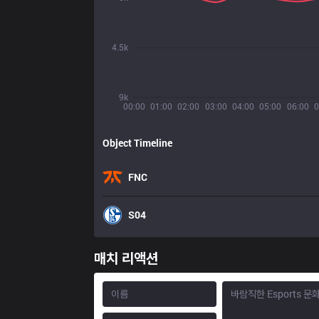
4.5k
9k
00:00
01:00
02:00
03:00
04:00
05:00
06:00
0
Object Timeline
FNC
S04
매치 리액션