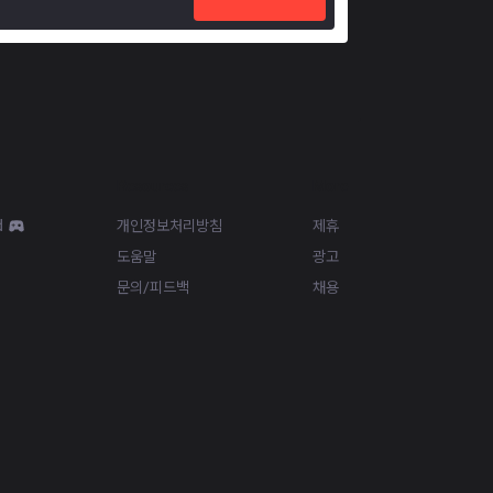
Resources
More
d
개인정보처리방침
제휴
도움말
광고
문의/피드백
채용