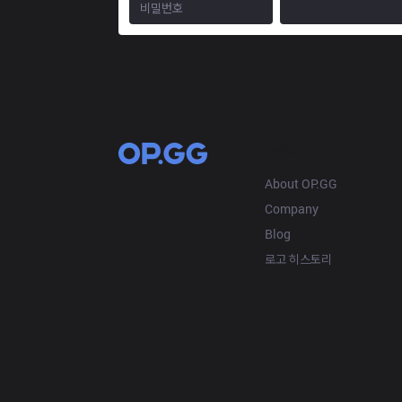
OP.GG
About OP.GG
Company
Blog
로고 히스토리