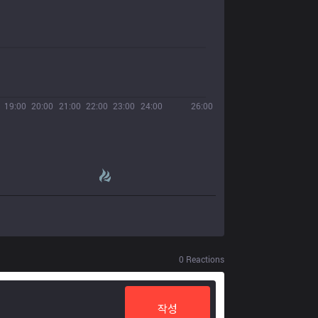
19:00
20:00
21:00
22:00
23:00
24:00
26:00
0
Reactions
작성