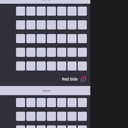
Red
Side
Items