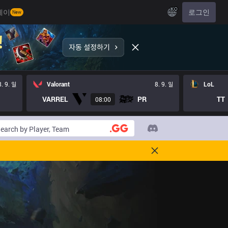
KO
레이
로그인
New
8. 9. 일
Valorant
8. 9. 일
LoL
VARREL
PR
TT
08:00