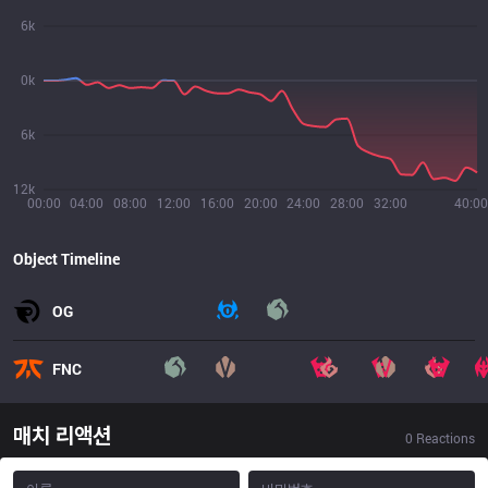
6k
0k
6k
12k
00:00
04:00
08:00
12:00
16:00
20:00
24:00
28:00
32:00
40:00
Object Timeline
OG
FNC
매치 리액션
0
Reactions