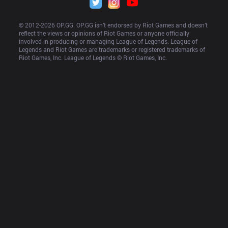
© 2012-
2026
 OP.GG. OP.GG isn’t endorsed by Riot Games and doesn’t 
reflect the views or opinions of Riot Games or anyone officially 
involved in producing or managing League of Legends. League of 
Legends and Riot Games are trademarks or registered trademarks of 
Riot Games, Inc. League of Legends © Riot Games, Inc.