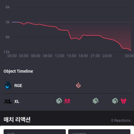
6k
0k
6k
12k
00:00
03:00
06:00
09:00
12:00
15:00
18:00
21:00
24:00
30:00
Object Timeline
RGE
XL
매치 리액션
0
Reactions