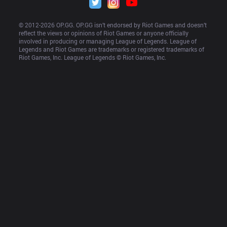
© 2012-
2026
 OP.GG. OP.GG isn’t endorsed by Riot Games and doesn’t 
reflect the views or opinions of Riot Games or anyone officially 
involved in producing or managing League of Legends. League of 
Legends and Riot Games are trademarks or registered trademarks of 
Riot Games, Inc. League of Legends © Riot Games, Inc.