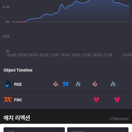
4.5k
0k
4.5k
9k
00:00
03:00
06:00
09:00
12:00
15:00
18:00
21:00
24:00
27:00
33:00
Object Timeline
RGE
FNC
매치 리액션
0
Reactions