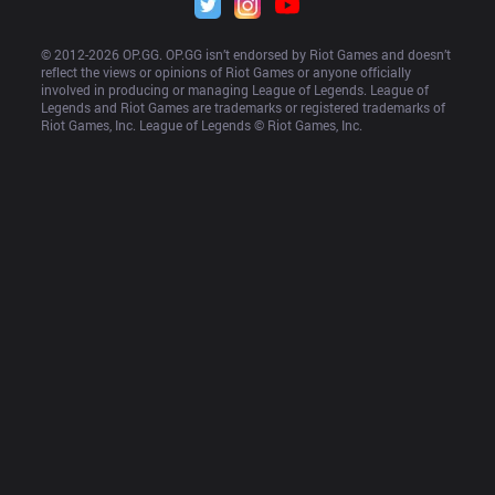
© 2012-
2026
 OP.GG. OP.GG isn’t endorsed by Riot Games and doesn’t 
reflect the views or opinions of Riot Games or anyone officially 
involved in producing or managing League of Legends. League of 
Legends and Riot Games are trademarks or registered trademarks of 
Riot Games, Inc. League of Legends © Riot Games, Inc.