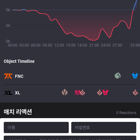
0k
3k
6k
00:00
03:00
06:00
09:00
12:00
15:00
18:00
21:00
24:00
27:00
32:00
Object Timeline
FNC
XL
매치 리액션
0
Reactions