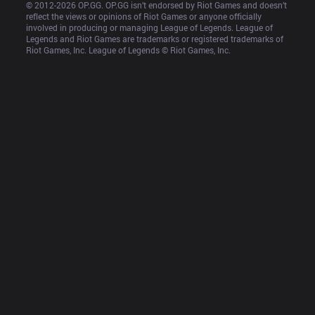
© 2012-
2026
 OP.GG. OP.GG isn’t endorsed by Riot Games and doesn’t 
reflect the views or opinions of Riot Games or anyone officially 
involved in producing or managing League of Legends. League of 
Legends and Riot Games are trademarks or registered trademarks of 
Riot Games, Inc. League of Legends © Riot Games, Inc.