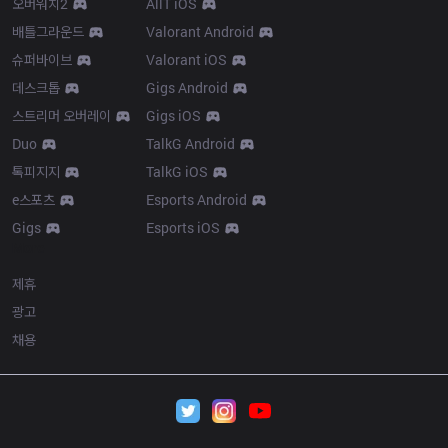
오버워치2
AllT iOS
배틀그라운드
Valorant Android
슈퍼바이브
Valorant iOS
데스크톱
Gigs Android
스트리머 오버레이
Gigs iOS
Duo
TalkG Android
톡피지지
TalkG iOS
e스포츠
Esports Android
Gigs
Esports iOS
More
제휴
광고
채용