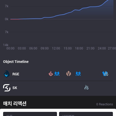
7k
0k
7k
14k
00:00
03:00
06:00
09:00
12:00
15:00
18:00
21:00
24:00
27:00
Object Timeline
RGE
SK
매치 리액션
0
Reactions