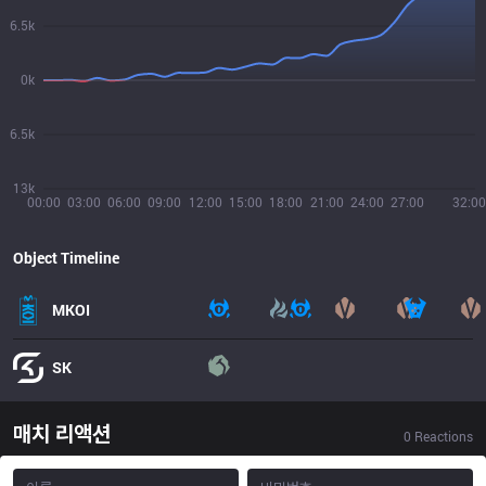
6.5k
0k
6.5k
13k
00:00
03:00
06:00
09:00
12:00
15:00
18:00
21:00
24:00
27:00
32:00
Object Timeline
MKOI
SK
매치 리액션
0
Reactions