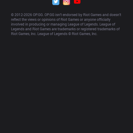
© 2012-
2026
 OP.GG. OP.GG isn’t endorsed by Riot Games and doesn’t 
reflect the views or opinions of Riot Games or anyone officially 
involved in producing or managing League of Legends. League of 
Legends and Riot Games are trademarks or registered trademarks of 
Riot Games, Inc. League of Legends © Riot Games, Inc.