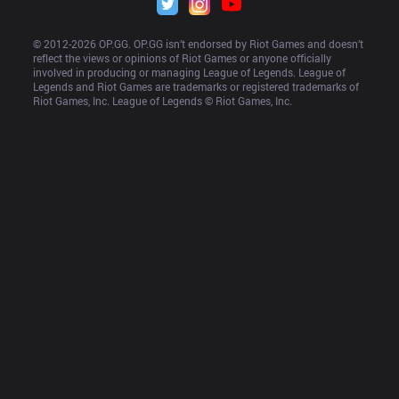
© 2012-
2026
 OP.GG. OP.GG isn’t endorsed by Riot Games and doesn’t 
reflect the views or opinions of Riot Games or anyone officially 
involved in producing or managing League of Legends. League of 
Legends and Riot Games are trademarks or registered trademarks of 
Riot Games, Inc. League of Legends © Riot Games, Inc.