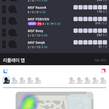
2 / 0 / 11
15.60
MSF
Razork
178
6.0
6 / 0 / 6
14.40
MSF
FEBIVEN
310
10.5
MVP
4 / 0 / 9
15.60
FB
MSF
Bvoy
242
8.2
2 / 0 / 12
16.80
MSF
Denyk
31
1.0
2 / 0 / 13
18.00
리플레이 맵
Ver.
10.2
Blue
Side
Red
Side
14
11
15
13
10
16
14
17
15
12