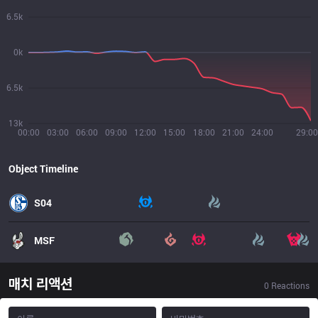
6.5k
0k
6.5k
13k
00:00
03:00
06:00
09:00
12:00
15:00
18:00
21:00
24:00
29:00
Object Timeline
S04
MSF
매치 리액션
0
Reactions