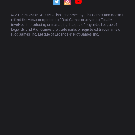
© 2012-
2026
 OP.GG. OP.GG isn’t endorsed by Riot Games and doesn’t 
reflect the views or opinions of Riot Games or anyone officially 
involved in producing or managing League of Legends. League of 
Legends and Riot Games are trademarks or registered trademarks of 
Riot Games, Inc. League of Legends © Riot Games, Inc.