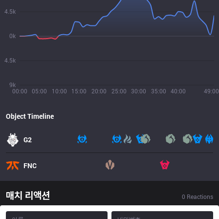
4.5k
0k
4.5k
9k
00:00
05:00
10:00
15:00
20:00
25:00
30:00
35:00
40:00
49:00
Object Timeline
G2
FNC
매치 리액션
0
Reactions