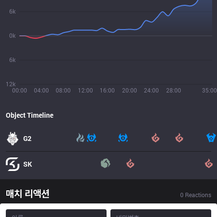
6k
0k
6k
12k
00:00
04:00
08:00
12:00
16:00
20:00
24:00
28:00
35:00
Object Timeline
G2
SK
매치 리액션
0
Reactions