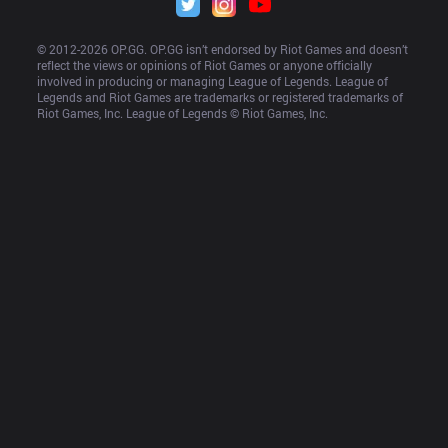
© 2012-
2026
 OP.GG. OP.GG isn’t endorsed by Riot Games and doesn’t 
reflect the views or opinions of Riot Games or anyone officially 
involved in producing or managing League of Legends. League of 
Legends and Riot Games are trademarks or registered trademarks of 
Riot Games, Inc. League of Legends © Riot Games, Inc.