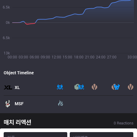
6.5k
0k
6.5k
13k
00:00
03:00
06:00
09:00
12:00
15:00
18:00
21:00
24:00
27:00
33:00
Object Timeline
XL
MSF
매치 리액션
0
Reactions