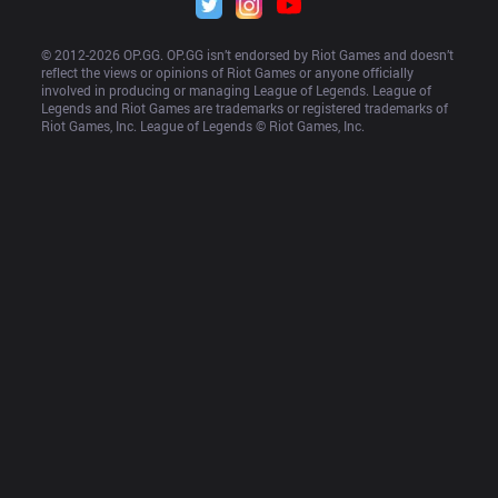
© 2012-
2026
 OP.GG. OP.GG isn’t endorsed by Riot Games and doesn’t 
reflect the views or opinions of Riot Games or anyone officially 
involved in producing or managing League of Legends. League of 
Legends and Riot Games are trademarks or registered trademarks of 
Riot Games, Inc. League of Legends © Riot Games, Inc.