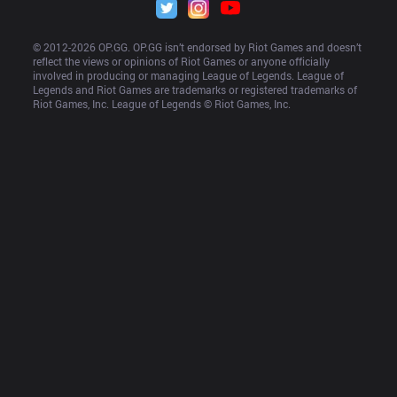
© 2012-
2026
 OP.GG. OP.GG isn’t endorsed by Riot Games and doesn’t 
reflect the views or opinions of Riot Games or anyone officially 
involved in producing or managing League of Legends. League of 
Legends and Riot Games are trademarks or registered trademarks of 
Riot Games, Inc. League of Legends © Riot Games, Inc.