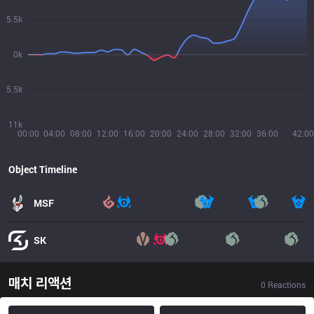
5.5k
0k
5.5k
11k
00:00
04:00
08:00
12:00
16:00
20:00
24:00
28:00
32:00
36:00
42:00
Object Timeline
MSF
SK
매치 리액션
0
Reactions