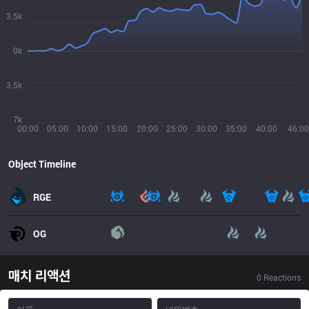
3.5k
0k
3.5k
7k
00:00
05:00
10:00
15:00
20:00
25:00
30:00
35:00
40:00
46:00
Object Timeline
RGE
OG
매치 리액션
0
Reactions