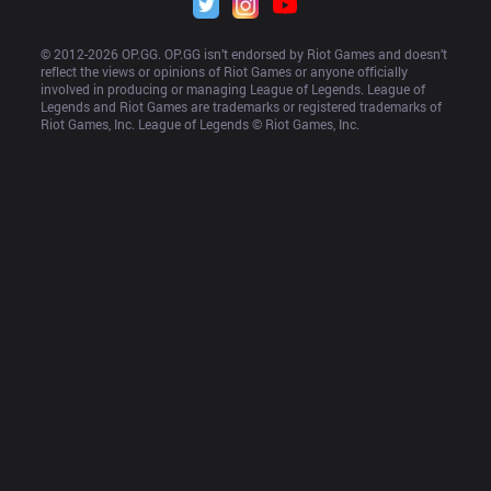
© 2012-
2026
 OP.GG. OP.GG isn’t endorsed by Riot Games and doesn’t 
reflect the views or opinions of Riot Games or anyone officially 
involved in producing or managing League of Legends. League of 
Legends and Riot Games are trademarks or registered trademarks of 
Riot Games, Inc. League of Legends © Riot Games, Inc.