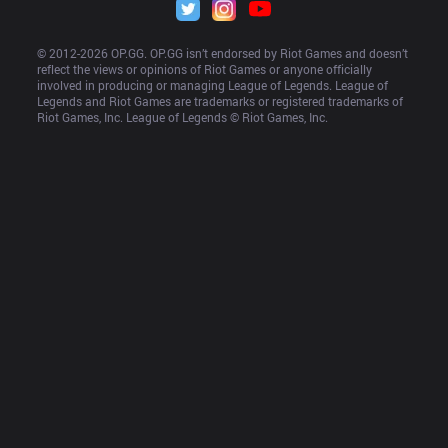
© 2012-
2026
 OP.GG. OP.GG isn’t endorsed by Riot Games and doesn’t 
reflect the views or opinions of Riot Games or anyone officially 
involved in producing or managing League of Legends. League of 
Legends and Riot Games are trademarks or registered trademarks of 
Riot Games, Inc. League of Legends © Riot Games, Inc.