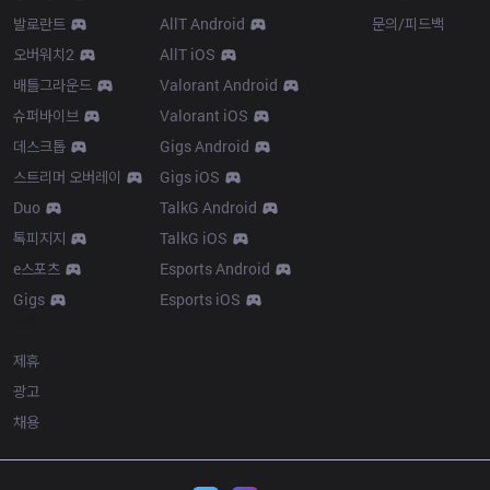
발로란트
AllT Android
문의/피드백
오버워치2
AllT iOS
배틀그라운드
Valorant Android
슈퍼바이브
Valorant iOS
데스크톱
Gigs Android
스트리머 오버레이
Gigs iOS
Duo
TalkG Android
톡피지지
TalkG iOS
e스포츠
Esports Android
Gigs
Esports iOS
More
제휴
광고
채용