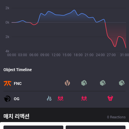
2k
0k
2k
4k
00:00
03:00
06:00
09:00
12:00
15:00
18:00
21:00
24:00
27:00
31:00
Object Timeline
FNC
OG
매치 리액션
0
Reactions