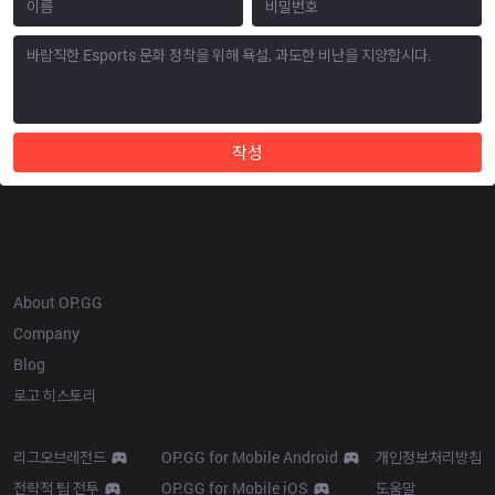
작성
OP.GG
About OP.GG
Company
Blog
로고 히스토리
Products
Resources
리그오브레전드
OP.GG for Mobile Android
개인정보처리방침
전략적 팀 전투
OP.GG for Mobile iOS
도움말