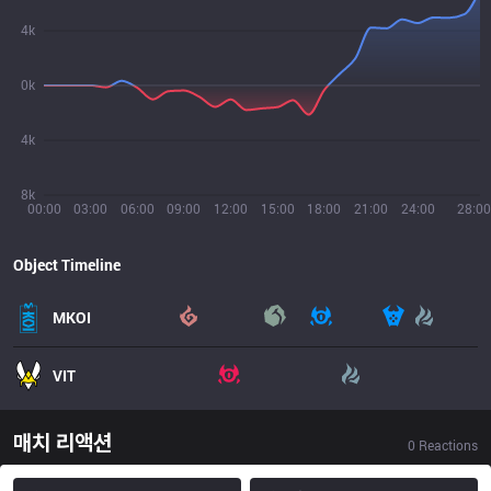
4k
0k
4k
8k
00:00
03:00
06:00
09:00
12:00
15:00
18:00
21:00
24:00
28:00
Object Timeline
MKOI
VIT
매치 리액션
0
Reactions