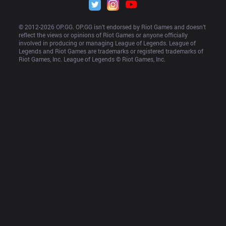
© 2012-
2026
 OP.GG. OP.GG isn’t endorsed by Riot Games and doesn’t 
reflect the views or opinions of Riot Games or anyone officially 
involved in producing or managing League of Legends. League of 
Legends and Riot Games are trademarks or registered trademarks of 
Riot Games, Inc. League of Legends © Riot Games, Inc.