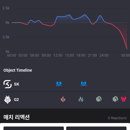
2.5k
0k
2.5k
5k
00:00
03:00
06:00
09:00
12:00
15:00
18:00
21:00
24:00
30:00
Object Timeline
SK
G2
매치 리액션
0
Reactions