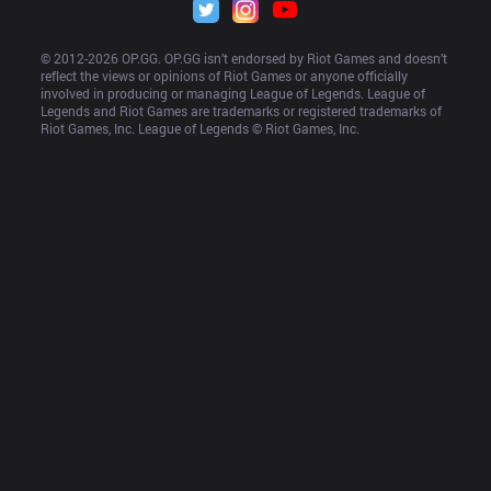
© 2012-
2026
 OP.GG. OP.GG isn’t endorsed by Riot Games and doesn’t 
reflect the views or opinions of Riot Games or anyone officially 
involved in producing or managing League of Legends. League of 
Legends and Riot Games are trademarks or registered trademarks of 
Riot Games, Inc. League of Legends © Riot Games, Inc.