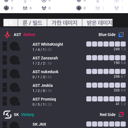
0
2
0
0
7
1
0
0
0
0
2
1
요약
룬 / 빌드
가한 데미지
받은 데미지
AST
Defeat
Blue
Side
AST
WhiteKnight
249
7.3
1 / 4 / 1
0.50
AST
Zanzarah
190
5.6
1 / 2 / 2
1.50
AST
nukeduck
298
8.7
0 / 1 / 3
3.00
AST
Jeskla
326
9.6
1 / 2 / 0
0.50
AST
Promisq
41
1.2
0 / 5 / 1
0.20
SK
Victory
Red
Side
SK
JNX