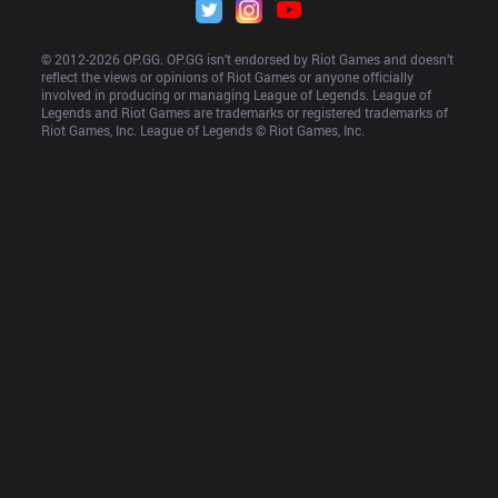
© 2012-
2026
 OP.GG. OP.GG isn’t endorsed by Riot Games and doesn’t 
reflect the views or opinions of Riot Games or anyone officially 
involved in producing or managing League of Legends. League of 
Legends and Riot Games are trademarks or registered trademarks of 
Riot Games, Inc. League of Legends © Riot Games, Inc.