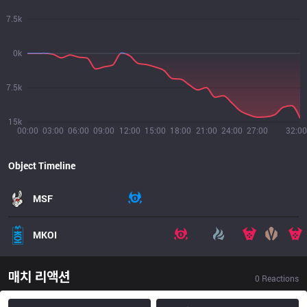
7.5k
0k
7.5k
15k
00:00
03:00
06:00
09:00
12:00
15:00
18:00
21:00
24:00
27:00
32:00
Object Timeline
MSF
MKOI
매치 리액션
0
Reactions