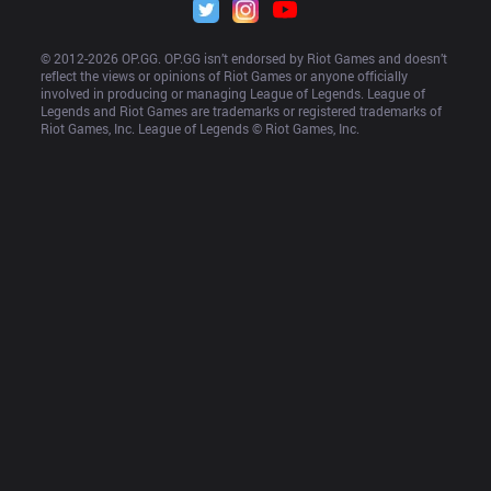
© 2012-
2026
 OP.GG. OP.GG isn’t endorsed by Riot Games and doesn’t 
reflect the views or opinions of Riot Games or anyone officially 
involved in producing or managing League of Legends. League of 
Legends and Riot Games are trademarks or registered trademarks of 
Riot Games, Inc. League of Legends © Riot Games, Inc.