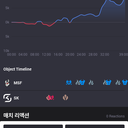
5k
0k
5k
10k
00:00
04:00
08:00
12:00
16:00
20:00
24:00
28:00
32:00
39:00
Object Timeline
MSF
SK
매치 리액션
0
Reactions