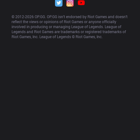
© 2012-
2026
 OP.GG. OP.GG isn’t endorsed by Riot Games and doesn’t 
reflect the views or opinions of Riot Games or anyone officially 
involved in producing or managing League of Legends. League of 
Legends and Riot Games are trademarks or registered trademarks of 
Riot Games, Inc. League of Legends © Riot Games, Inc.