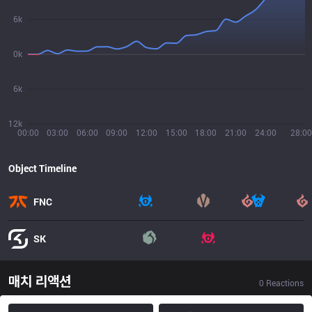
6k
0k
6k
12k
00:00
03:00
06:00
09:00
12:00
15:00
18:00
21:00
24:00
28:00
Object Timeline
FNC
SK
매치 리액션
0
Reactions