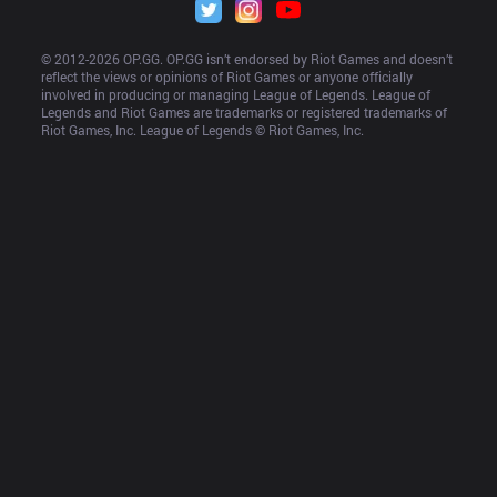
© 2012-
2026
 OP.GG. OP.GG isn’t endorsed by Riot Games and doesn’t 
reflect the views or opinions of Riot Games or anyone officially 
involved in producing or managing League of Legends. League of 
Legends and Riot Games are trademarks or registered trademarks of 
Riot Games, Inc. League of Legends © Riot Games, Inc.