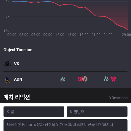
0k
8k
16k
00:00
03:00
06:00
09:00
12:00
15:00
18:00
21:00
24:00
29:00
Object Timeline
VK
ADN
매치 리액션
0
Reactions